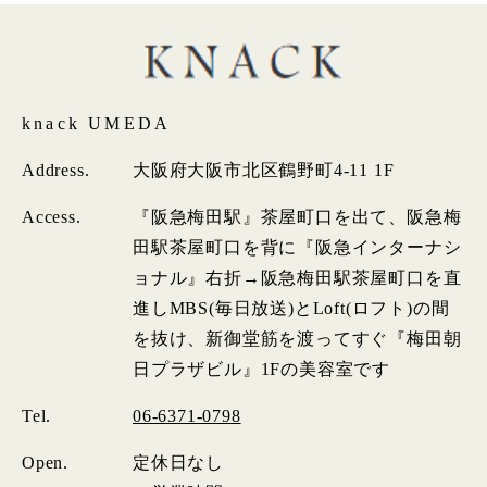
knack UMEDA
Address.
大阪府大阪市北区鶴野町4-11 1F
Access.
『阪急梅田駅』茶屋町口を出て、阪急梅
田駅茶屋町口を背に『阪急インターナシ
ョナル』右折→阪急梅田駅茶屋町口を直
進しMBS(毎日放送)とLoft(ロフト)の間
を抜け、新御堂筋を渡ってすぐ『梅田朝
日プラザビル』1Fの美容室です
Tel.
06-6371-0798
Open.
定休日なし